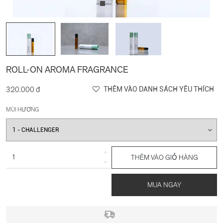
ROLL-ON AROMA FRAGRANCE
320.000 đ
THÊM VÀO DANH SÁCH YÊU THÍCH
MÙI HƯƠNG
THÊM VÀO GIỎ HÀNG
MUA NGAY