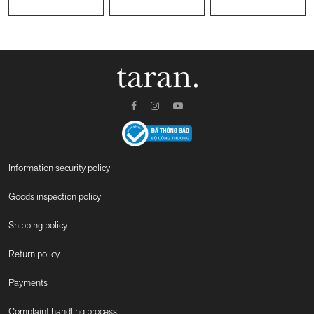
Information security policy
Goods inspection policy
Shipping policy
Return policy
Payments
Complaint handling process