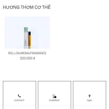
HƯƠNG THƠM CƠ THỂ
ROLL-ON AROMA FRAGRANCE
320.000 đ
CONTACT
Q&A
COMPANY