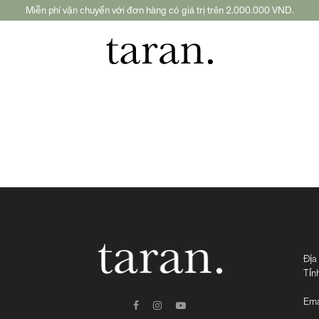
Miễn phí vận chuyển với đơn hàng có giá trị trên 2.000.000 VND.
Địa
Tỉn
Ema