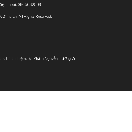
điện thoại:
0905682569
021 taran. All Rights Reserved.
u trách nhiệm: Bà Phạm Nguyễn Hương Vi