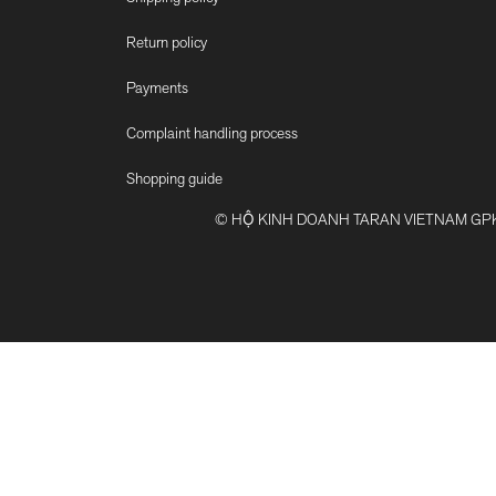
Return policy
Payments
Complaint handling process
Shopping guide
© HỘ KINH DOANH TARAN VIETNAM GPKD số