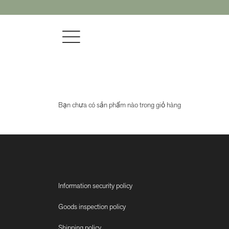
Bạn chưa có sản phẩm nào trong giỏ hàng
Information security policy
Goods inspection policy
Shipping policy