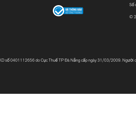
Số 
© 2
 0401112656 do Cục Thuế TP Đà Nẵng cấp ngày 31/03/2009. Người chị