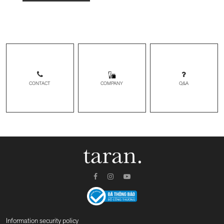
CONTACT
Q&A
COMPANY
Information security policy