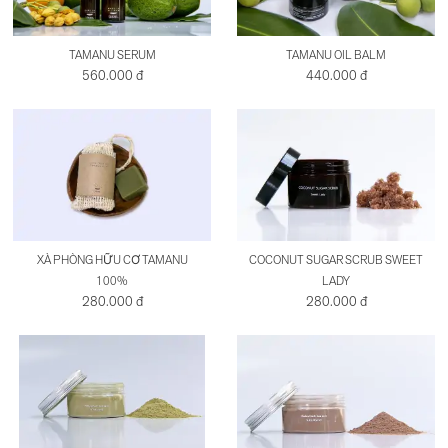
TAMANU SERUM
TAMANU OIL BALM
560.000 đ
440.000 đ
XÀ PHÒNG HỮU CƠ TAMANU
COCONUT SUGAR SCRUB SWEET
100%
LADY
280.000 đ
280.000 đ