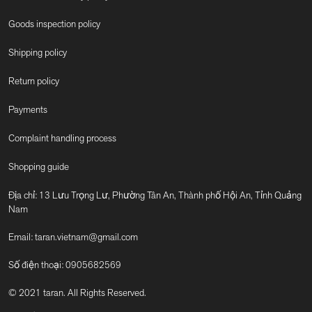
Goods inspection policy
Shipping policy
Return policy
Payments
Complaint handling process
Shopping guide
Địa chỉ: 13 Lưu Trọng Lư, Phường Tân An, Thành phố Hội An, Tỉnh Quảng
Nam
Email:
taran.vietnam@gmail.com
Số điện thoại:
0905682569
© 2021 taran. All Rights Reserved.