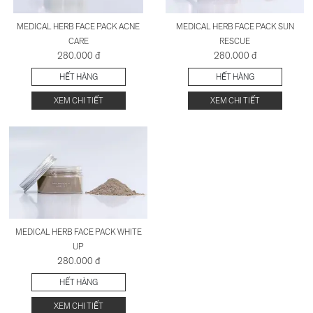
MEDICAL HERB FACE PACK ACNE
MEDICAL HERB FACE PACK SUN
CARE
RESCUE
280.000 đ
280.000 đ
HẾT HÀNG
HẾT HÀNG
XEM CHI TIẾT
XEM CHI TIẾT
MEDICAL HERB FACE PACK WHITE
UP
280.000 đ
HẾT HÀNG
XEM CHI TIẾT