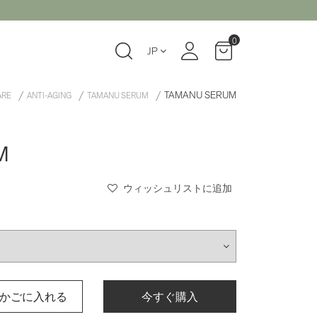
0
JP
TAMANU SERUM
ARE
ANTI-AGING
TAMANU SERUM
M
ウィッシュリストに追加
かごに入れる
今すぐ購入