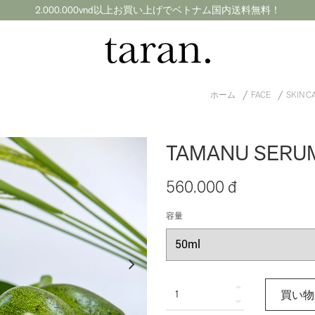
2.000.000vnd以上お買い上げでベトナム国内送料無料！
ホーム
FACE
SKIN C
TAMANU SERU
560.000 đ
容量
買い物