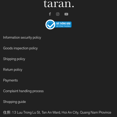
Information security policy
Goods inspection policy
Shipping policy
Return policy
Payments
Complaint handling process
Shopping guide
住所: 13 Luu Trong Lu St, Tan An Ward, Hoi An City, Quang Nam Province